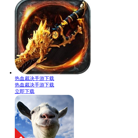
热血裁决手游下载
热血裁决手游下载
立即下载