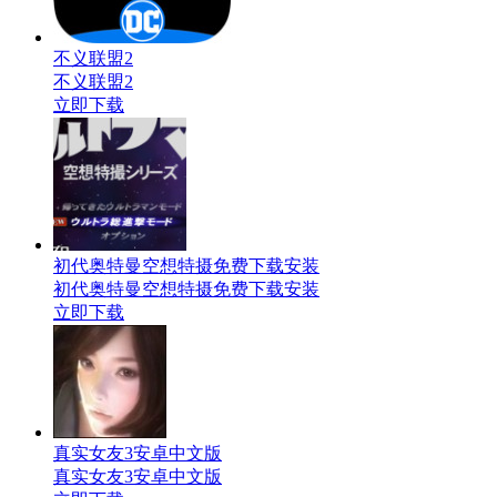
不义联盟2
不义联盟2
立即下载
初代奥特曼空想特摄免费下载安装
初代奥特曼空想特摄免费下载安装
立即下载
真实女友3安卓中文版
真实女友3安卓中文版