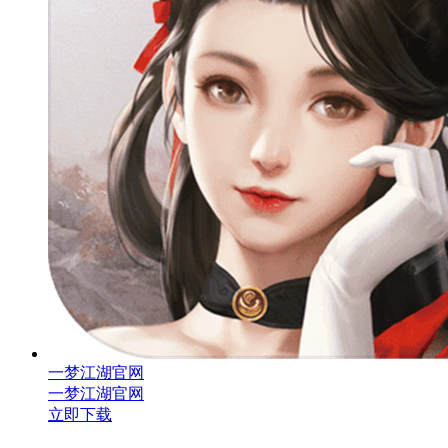
一梦江湖官网
一梦江湖官网
立即下载