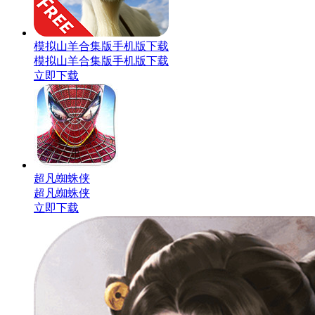
模拟山羊合集版手机版下载
模拟山羊合集版手机版下载
立即下载
超凡蜘蛛侠
超凡蜘蛛侠
立即下载