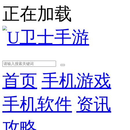
正在加载
首页
手机游戏
手机软件
资讯
攻略