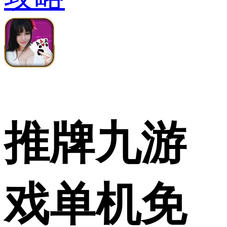
推牌九游
戏单机免