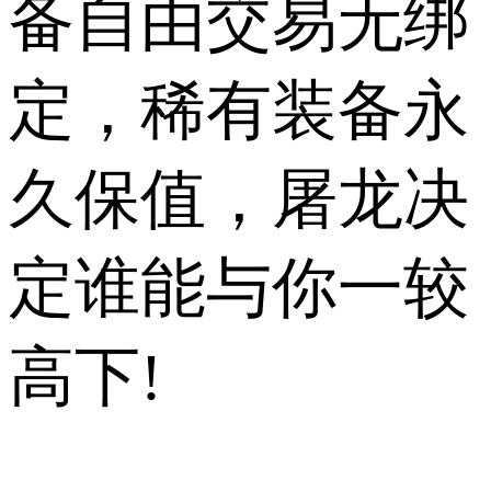
备自由交易无绑
定，稀有装备永
久保值，屠龙决
定谁能与你一较
高下!