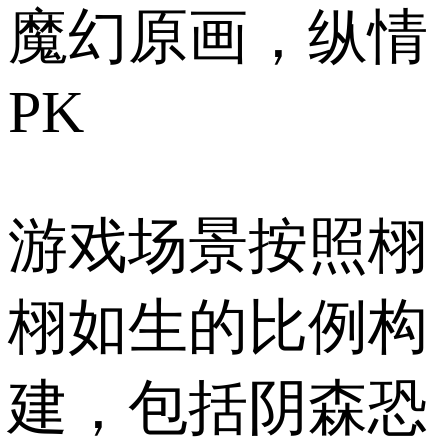
魔幻原画，纵情
PK
游戏场景按照栩
栩如生的比例构
建，包括阴森恐