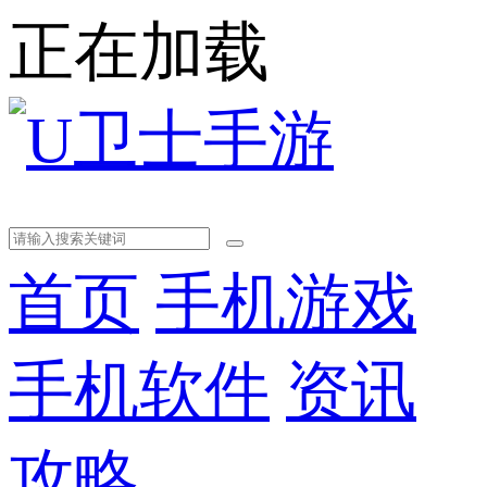
正在加载
首页
手机游戏
手机软件
资讯
攻略