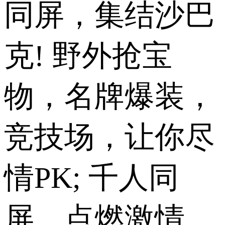
同屏，集结沙巴
克! 野外抢宝
物，名牌爆装，
竞技场，让你尽
情PK; 千人同
屏，点燃激情，