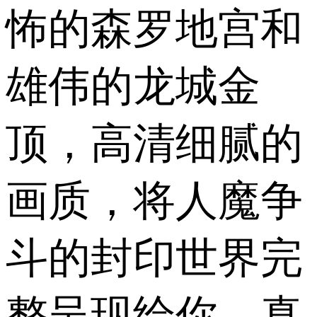
怖的森罗地宫和
雄伟的龙城金
顶，高清细腻的
画质，将人魔争
斗的封印世界完
整呈现给你，真