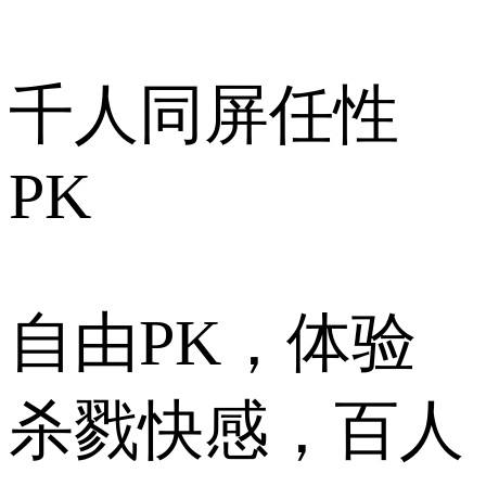
千人同屏任性
PK
自由PK，体验
杀戮快感，百人