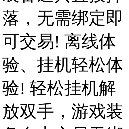
落，无需绑定即
可交易! 离线体
验、挂机轻松体
验! 轻松挂机解
放双手，游戏装