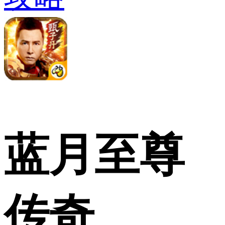
蓝月至尊
传奇