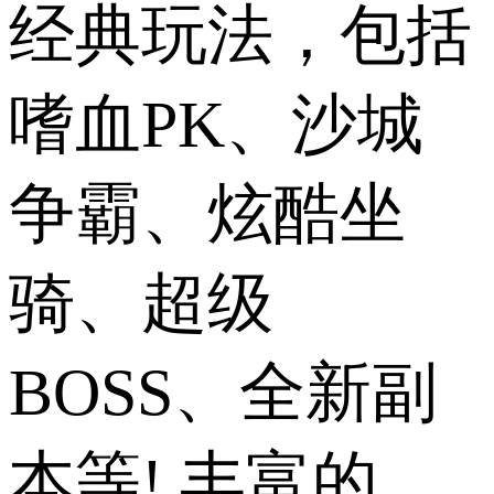
经典玩法，包括
嗜血PK、沙城
争霸、炫酷坐
骑、超级
BOSS、全新副
本等! 丰富的