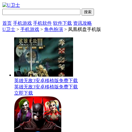
首页
手机游戏
手机软件
软件下载
资讯攻略
U卫士
>
手机游戏
>
角色扮演
> 凤凰棋盘手机版
英雄无敌3安卓移植版免费下载
英雄无敌3安卓移植版免费下载
立即下载