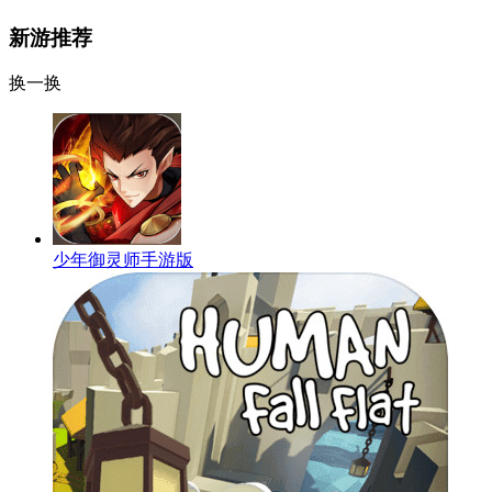
新游推荐
换一换
少年御灵师手游版