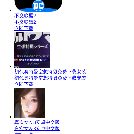
不义联盟2
不义联盟2
立即下载
初代奥特曼空想特摄免费下载安装
初代奥特曼空想特摄免费下载安装
立即下载
真实女友3安卓中文版
真实女友3安卓中文版