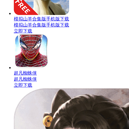
模拟山羊合集版手机版下载
模拟山羊合集版手机版下载
立即下载
超凡蜘蛛侠
超凡蜘蛛侠
立即下载