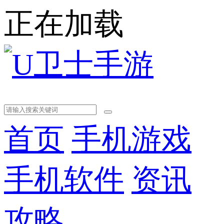
正在加载
首页
手机游戏
手机软件
资讯
攻略