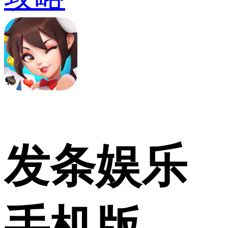
发条娱乐
手机版