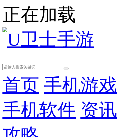
正在加载
首页
手机游戏
手机软件
资讯
攻略