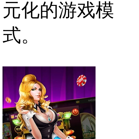
元化的游戏模
式。