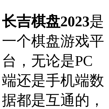
长吉棋盘2023
是
一个棋盘游戏平
台，无论是PC
端还是手机端数
据都是互通的，