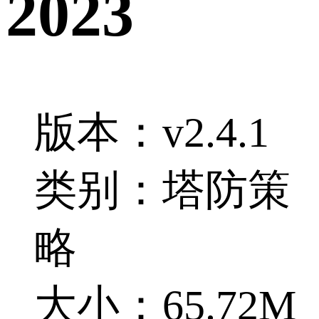
2023
版本：v2.4.1
类别：塔防策
略
大小：65.72M