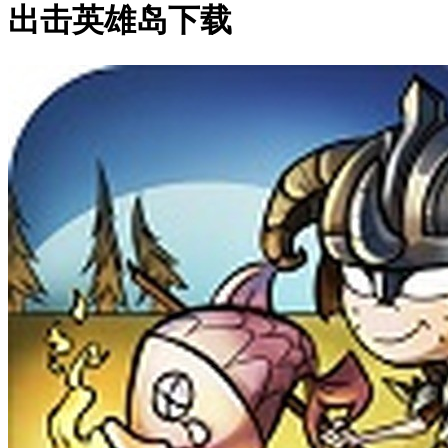
出击英雄岛下载