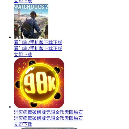
立即下载
看门狗2手机版下载正版
看门狗2手机版下载正版
立即下载
消灭病毒破解版无限金币无限钻石
消灭病毒破解版无限金币无限钻石
立即下载