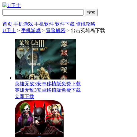
首页
手机游戏
手机软件
软件下载
资讯攻略
U卫士
>
手机游戏
>
冒险解密
> 出击英雄岛下载
英雄无敌3安卓移植版免费下载
英雄无敌3安卓移植版免费下载
立即下载