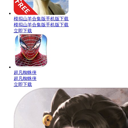
模拟山羊合集版手机版下载
模拟山羊合集版手机版下载
立即下载
超凡蜘蛛侠
超凡蜘蛛侠
立即下载