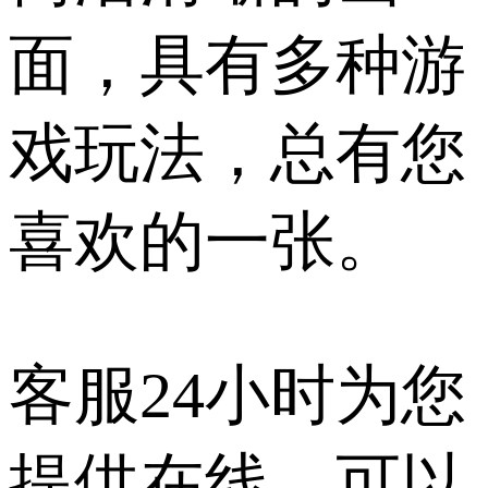
面，具有多种游
戏玩法，总有您
喜欢的一张。
客服24小时为您
提供在线，可以