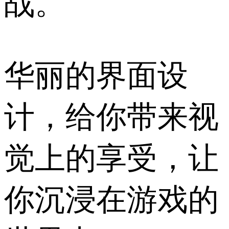
战。
华丽的界面设
计，给你带来视
觉上的享受，让
你沉浸在游戏的