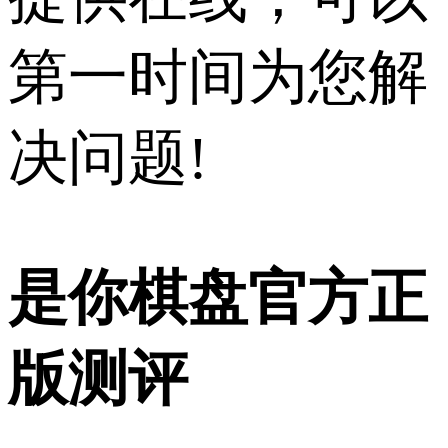
第一时间为您解
决问题!
是你棋盘官方正
版测评