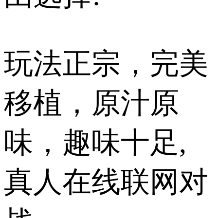
玩法正宗，完美
移植，原汁原
味，趣味十足,
真人在线联网对