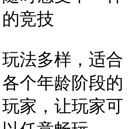
的竞技
玩法多样，适合
各个年龄阶段的
玩家，让玩家可