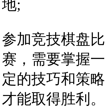
地;
参加竞技棋盘比
赛，需要掌握一
定的技巧和策略
才能取得胜利。