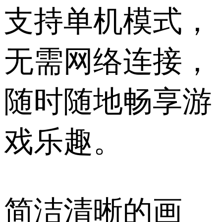
支持单机模式，
无需网络连接，
随时随地畅享游
戏乐趣。
简洁清晰的画