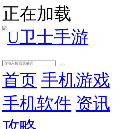
正在加载
首页
手机游戏
手机软件
资讯
攻略