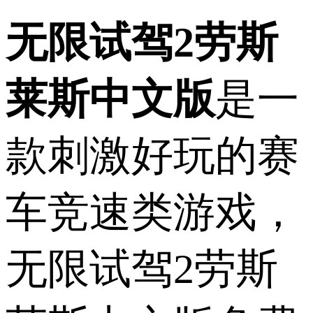
无限试驾2劳斯
莱斯中文版
是一
款刺激好玩的赛
车竞速类游戏，
无限试驾2劳斯