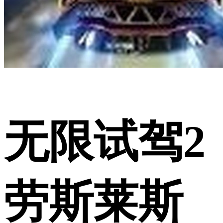
无限试驾2
劳斯莱斯