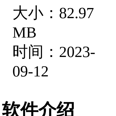
大小：82.97
MB
时间：2023-
09-12
软件介绍