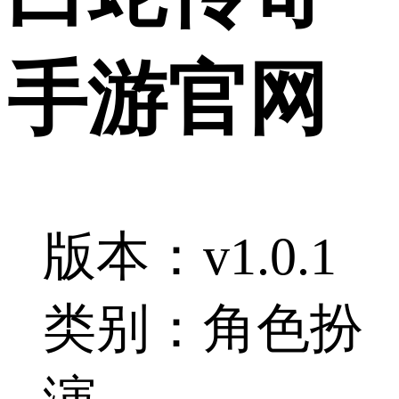
手游官网
版本：v1.0.1
类别：角色扮