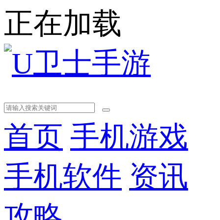
正在加载
首页
手机游戏
手机软件
资讯
攻略