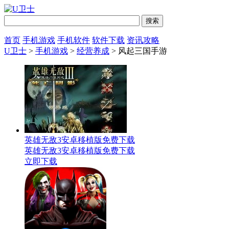
首页
手机游戏
手机软件
软件下载
资讯攻略
U卫士
>
手机游戏
>
经营养成
> 风起三国手游
英雄无敌3安卓移植版免费下载
英雄无敌3安卓移植版免费下载
立即下载