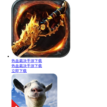
热血裁决手游下载
热血裁决手游下载
立即下载