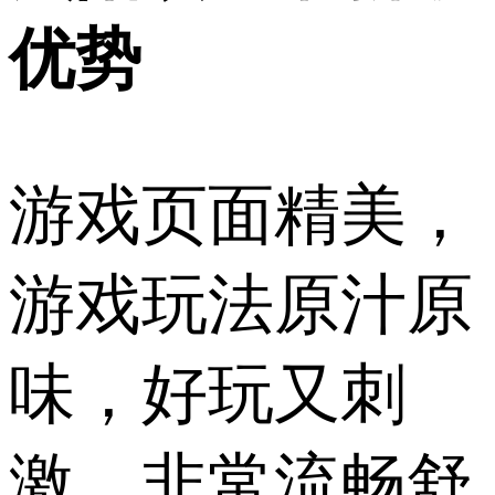
优势
游戏页面精美，
游戏玩法原汁原
味，好玩又刺
激，非常流畅舒