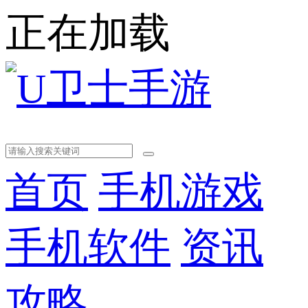
正在加载
首页
手机游戏
手机软件
资讯
攻略