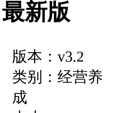
最新版
版本：v3.2
类别：经营养
成