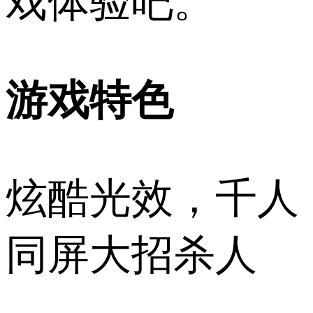
戏体验吧。
游戏特色
炫酷光效，千人
同屏大招杀人