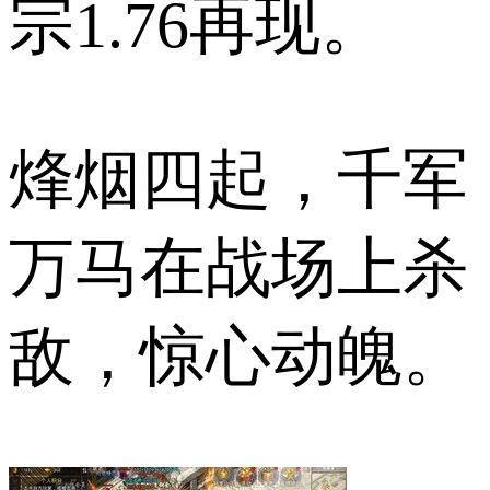
宗1.76再现。
烽烟四起，千军
万马在战场上杀
敌，惊心动魄。