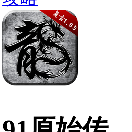
91原始传