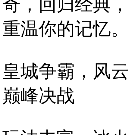
奇，回归经典，
重温你的记忆。
皇城争霸，风云
巅峰决战