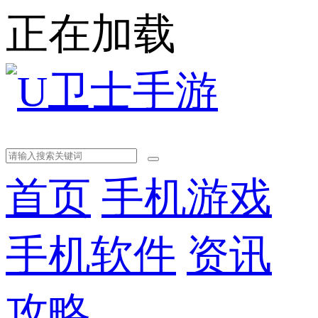
正在加载
首页
手机游戏
手机软件
资讯
攻略