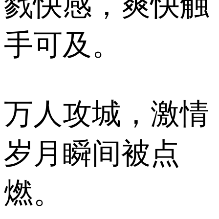
戮快感，爽快触
手可及。
万人攻城，激情
岁月瞬间被点
燃。