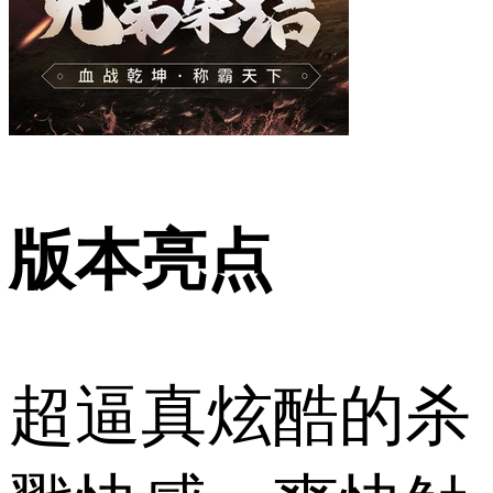
版本亮点
超逼真炫酷的杀