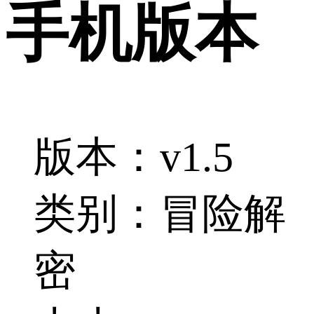
手机版本
版本：v1.5
类别：冒险解
密