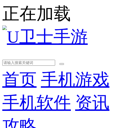
正在加载
首页
手机游戏
手机软件
资讯
攻略