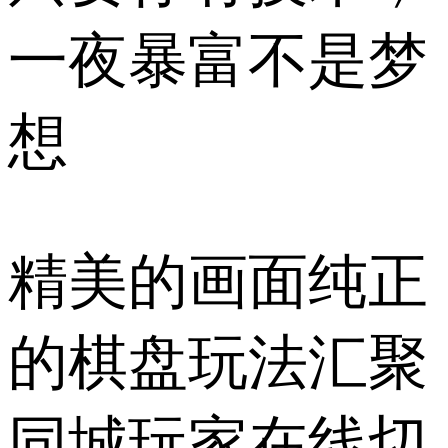
一夜暴富不是梦
想
精美的画面纯正
的棋盘玩法汇聚
同城玩家在线切