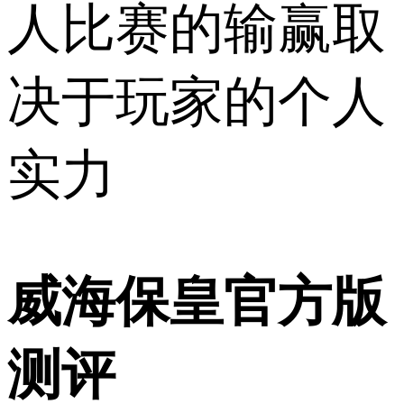
人比赛的输赢取
决于玩家的个人
实力
威海保皇官方版
测评