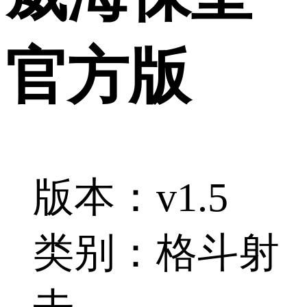
官方版
版本：v1.5
类别：格斗射