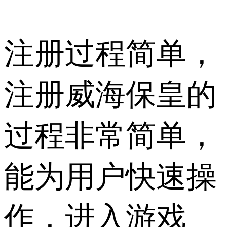
注册过程简单，
注册威海保皇的
过程非常简单，
能为用户快速操
作，进入游戏