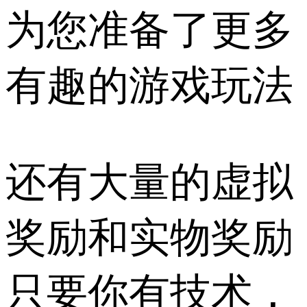
为您准备了更多
有趣的游戏玩法
还有大量的虚拟
奖励和实物奖励
只要你有技术，