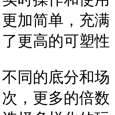
更加简单，充满
了更高的可塑性
不同的底分和场
次，更多的倍数