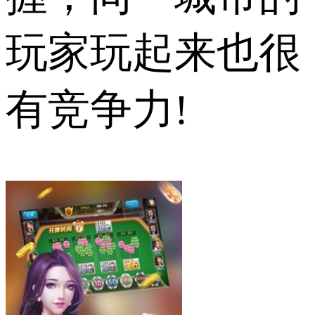
玩家玩起来也很
有竞争力!