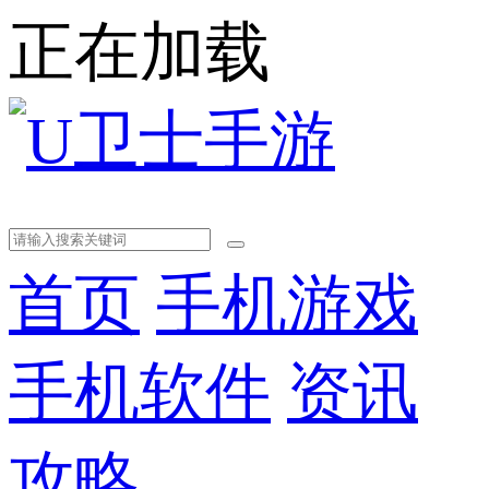
正在加载
首页
手机游戏
手机软件
资讯
攻略