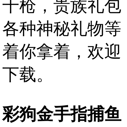
千枪，贵族礼包
各种神秘礼物等
着你拿着，欢迎
下载。
彩狗金手指捕鱼