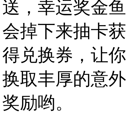
送，幸运奖金鱼
会掉下来抽卡获
得兑换券，让你
换取丰厚的意外
奖励哟。