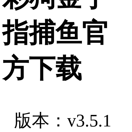
指捕鱼官
方下载
版本：v3.5.1