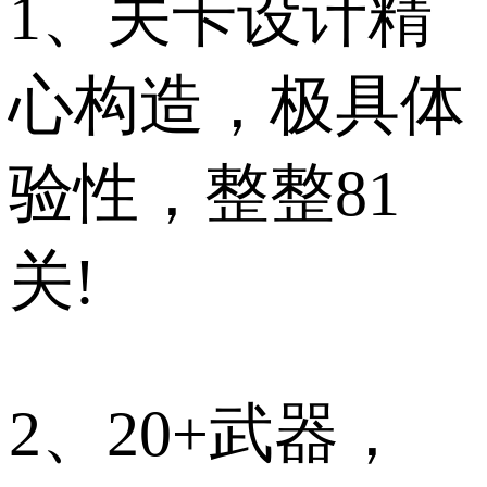
1、关卡设计精
心构造，极具体
验性，整整81
关!
2、20+武器，