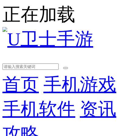
正在加载
首页
手机游戏
手机软件
资讯
攻略