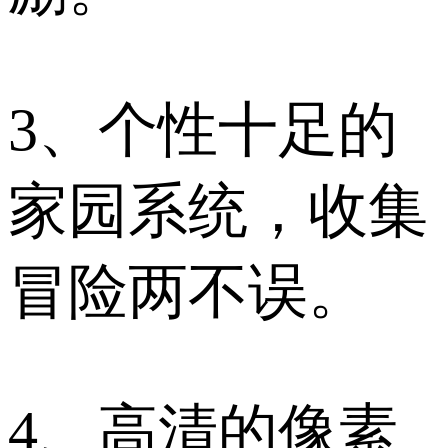
3、个性十足的
家园系统，收集
冒险两不误。
4、高清的像素