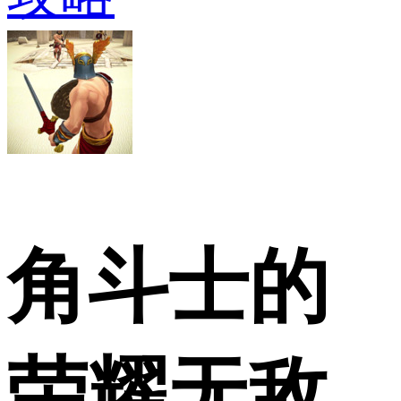
角斗士的
荣耀无敌