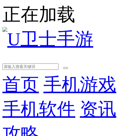
正在加载
首页
手机游戏
手机软件
资讯
攻略