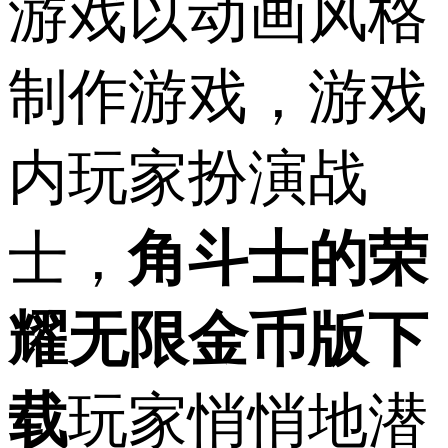
游戏以动画风格
制作游戏，游戏
内玩家扮演战
士，
角斗士的荣
耀无限金币版下
载
玩家悄悄地潜