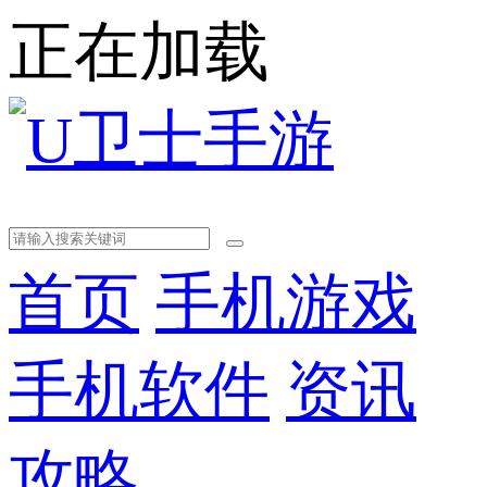
正在加载
首页
手机游戏
手机软件
资讯
攻略