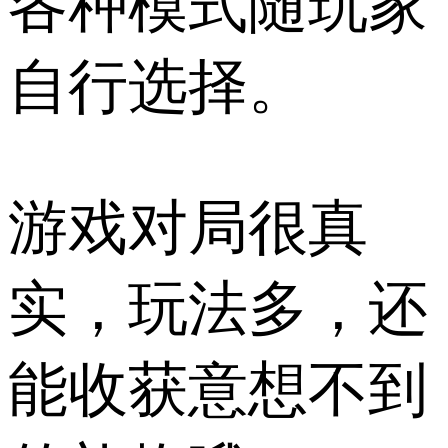
各种模式随玩家
自行选择。
游戏对局很真
实，玩法多，还
能收获意想不到