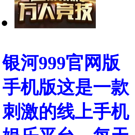
银河999官网版
手机版这是一款
刺激的线上手机