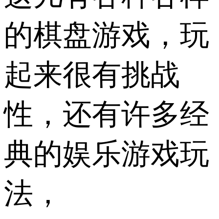
的棋盘游戏，玩
起来很有挑战
性，还有许多经
典的娱乐游戏玩
法，