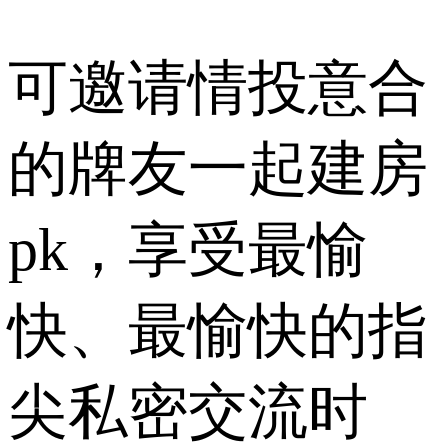
可邀请情投意合
的牌友一起建房
pk，享受最愉
快、最愉快的指
尖私密交流时