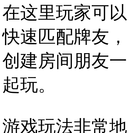
在这里玩家可以
快速匹配牌友，
创建房间朋友一
起玩。
游戏玩法非常地