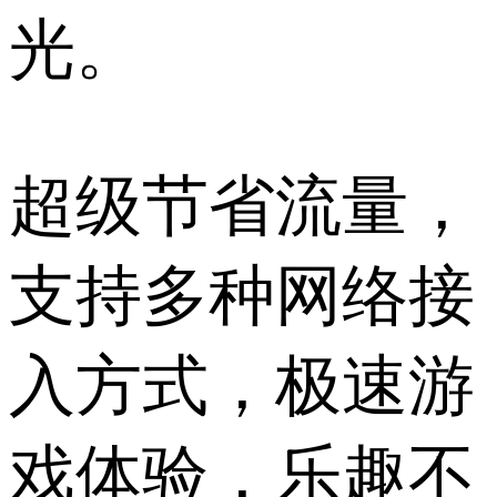
光。
超级节省流量，
支持多种网络接
入方式，极速游
戏体验，乐趣不