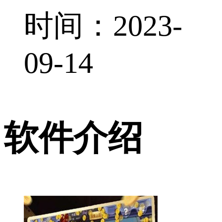
时间：2023-
09-14
软件介绍