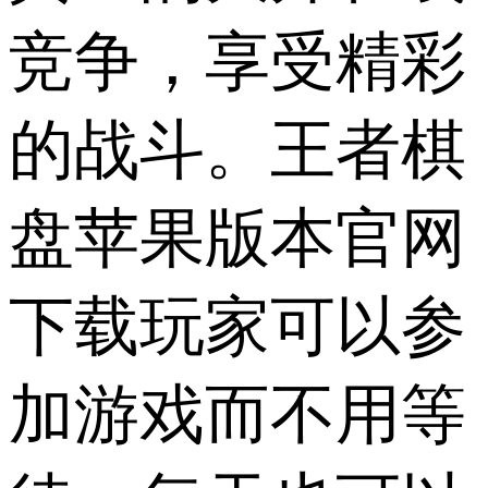
竞争，享受精彩
的战斗。王者棋
盘苹果版本官网
下载玩家可以参
加游戏而不用等