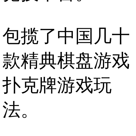
包揽了中国几十
款精典棋盘游戏
扑克牌游戏玩
法。