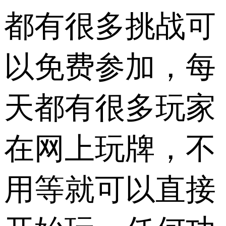
都有很多挑战可
以免费参加，每
天都有很多玩家
在网上玩牌，不
用等就可以直接