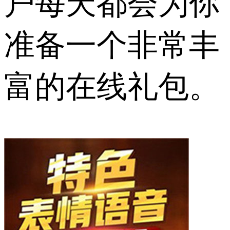
户每天都会为你
准备一个非常丰
富的在线礼包。