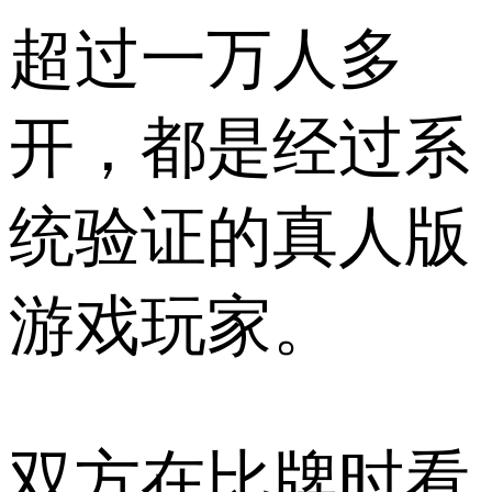
超过一万人多
开，都是经过系
统验证的真人版
游戏玩家。
双方在比牌时看