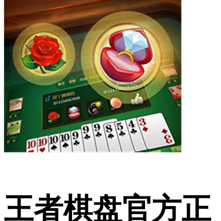
王者棋盘官方正