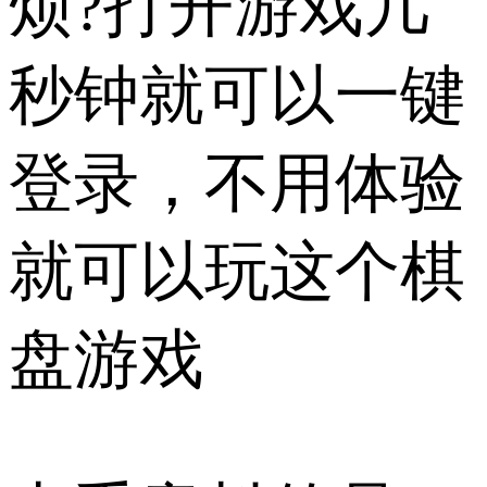
烦?打开游戏几
秒钟就可以一键
登录，不用体验
就可以玩这个棋
盘游戏