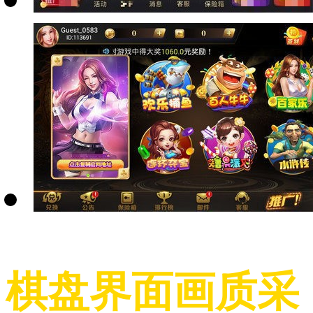
棋盘界面画质采