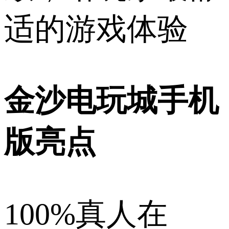
适的游戏体验
金沙电玩城手机
版亮点
100%真人在