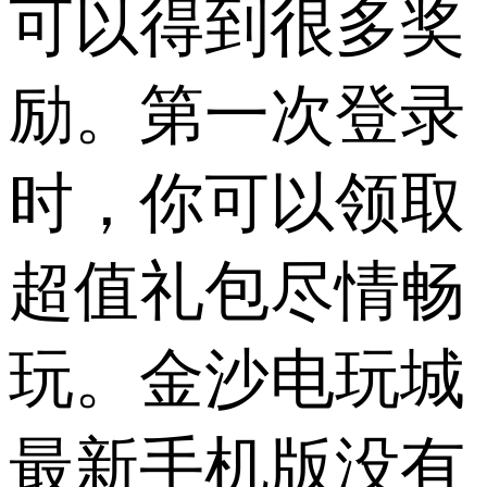
可以得到很多奖
励。第一次登录
时，你可以领取
超值礼包尽情畅
玩。金沙电玩城
最新手机版没有