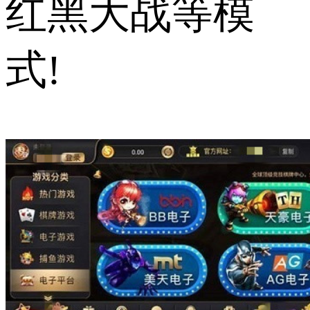
红黑大战等模
式!