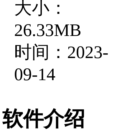
大小：
26.33MB
时间：2023-
09-14
软件介绍