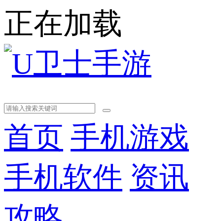
正在加载
首页
手机游戏
手机软件
资讯
攻略