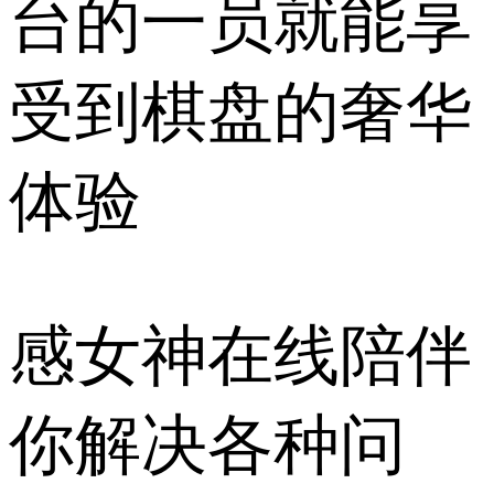
台的一员就能享
受到棋盘的奢华
体验
感女神在线陪伴
你解决各种问