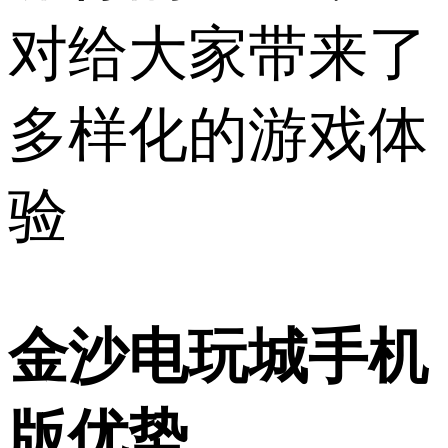
对给大家带来了
多样化的游戏体
验
金沙电玩城手机
版优势