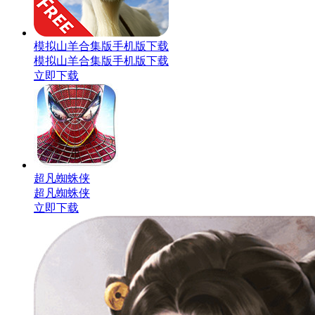
模拟山羊合集版手机版下载
模拟山羊合集版手机版下载
立即下载
超凡蜘蛛侠
超凡蜘蛛侠
立即下载