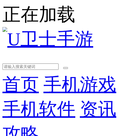
正在加载
首页
手机游戏
手机软件
资讯
攻略