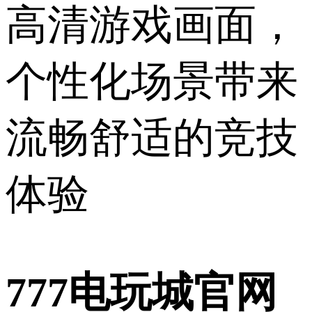
高清游戏画面，
个性化场景带来
流畅舒适的竞技
体验
777电玩城官网