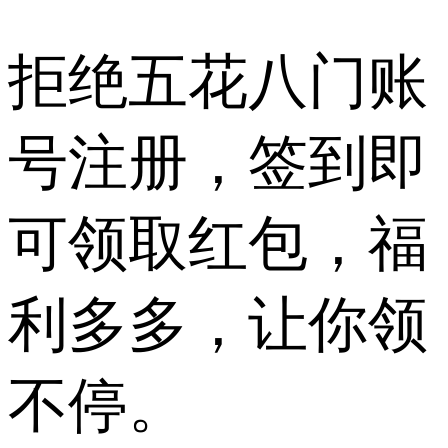
拒绝五花八门账
号注册，签到即
可领取红包，福
利多多，让你领
不停。