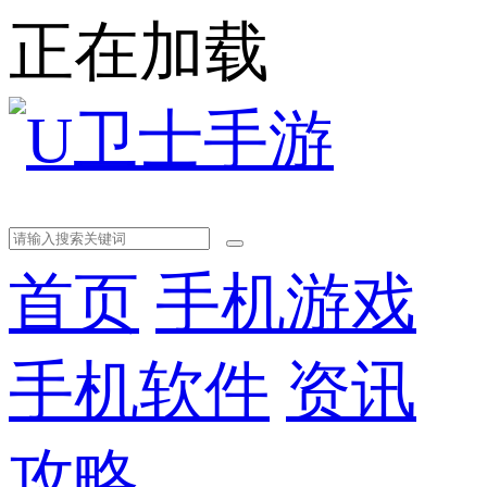
正在加载
首页
手机游戏
手机软件
资讯
攻略