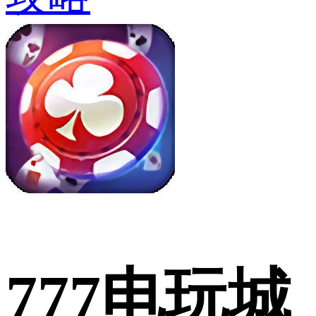
777电玩城