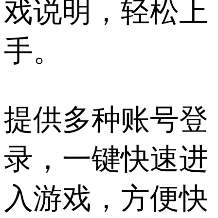
戏说明，轻松上
手。
提供多种账号登
录，一键快速进
入游戏，方便快