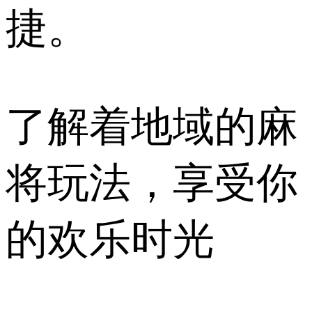
捷。
了解着地域的麻
将玩法，享受你
的欢乐时光