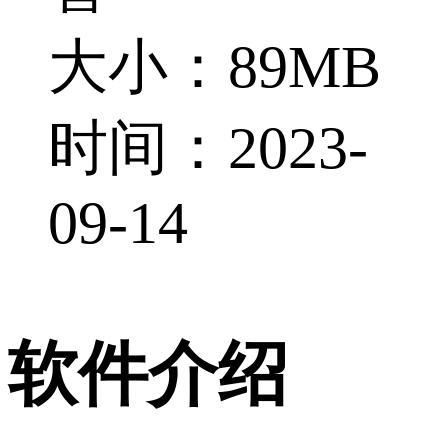
大小：89MB
时间：2023-
09-14
软件介绍