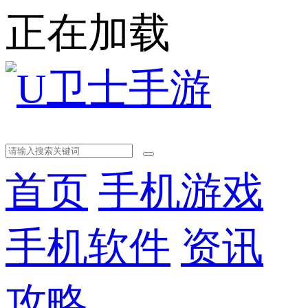
正在加载
首页
手机游戏
手机软件
资讯
攻略