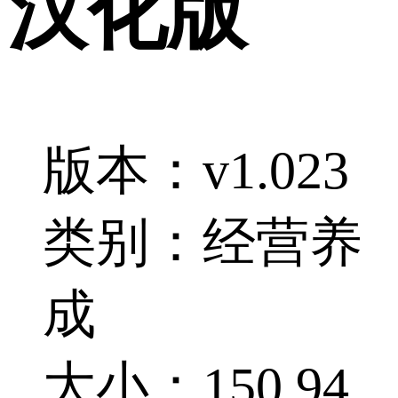
汉化版
版本：v1.023
类别：经营养
成
大小：150.94