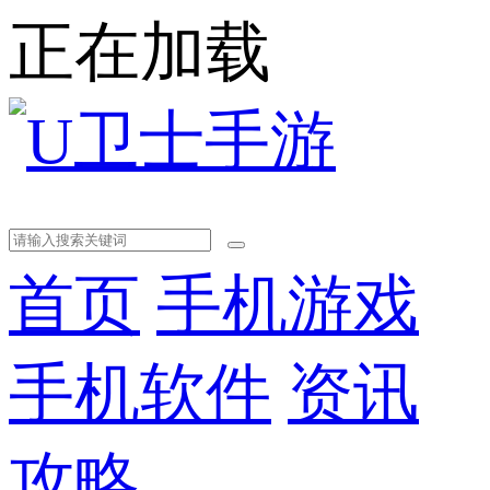
正在加载
首页
手机游戏
手机软件
资讯
攻略