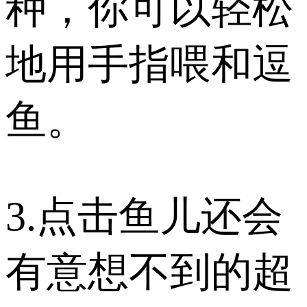
种，你可以轻松
地用手指喂和逗
鱼。
3.点击鱼儿还会
有意想不到的超