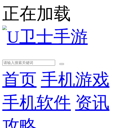
正在加载
首页
手机游戏
手机软件
资讯
攻略