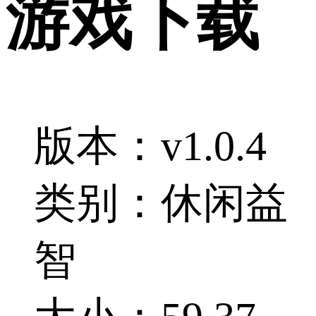
游戏下载
版本：v1.0.4
类别：休闲益
智