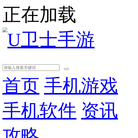
正在加载
首页
手机游戏
手机软件
资讯
攻略