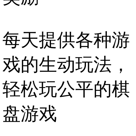
每天提供各种游
戏的生动玩法，
轻松玩公平的棋
盘游戏