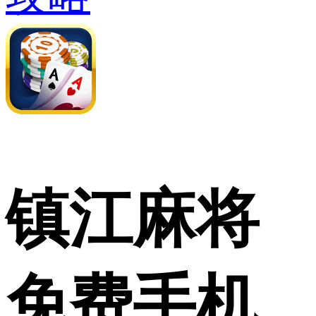
镇江麻将
免费手机