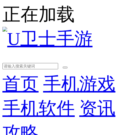
正在加载
首页
手机游戏
手机软件
资讯
攻略