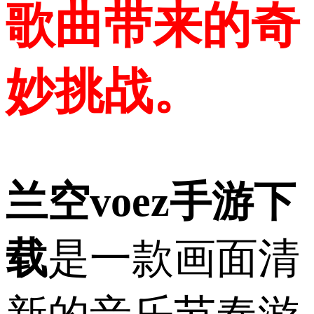
歌曲带来的奇
妙挑战。
兰空voez手游下
载
是一款画面清