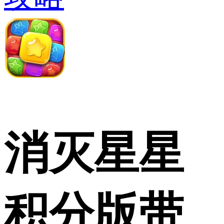
消灭星星
积分版带