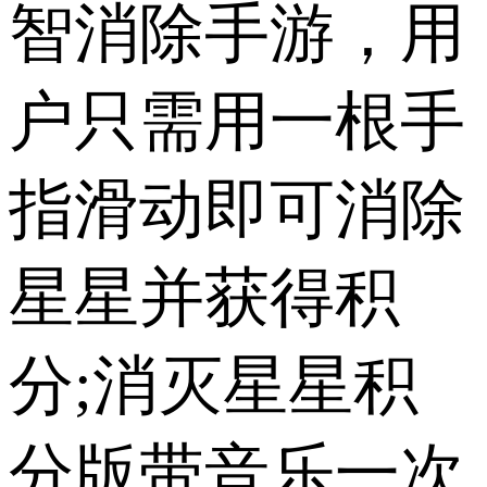
智消除手游，用
户只需用一根手
指滑动即可消除
星星并获得积
分;消灭星星积
分版带音乐一次