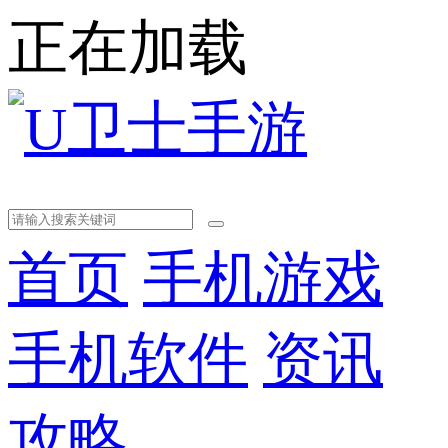
正在加载
首页
手机游戏
手机软件
资讯
攻略