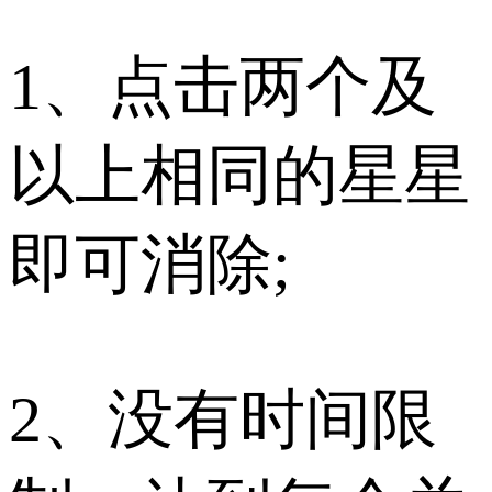
1、点击两个及
以上相同的星星
即可消除;
2、没有时间限