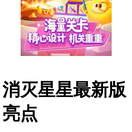
消灭星星最新版
亮点