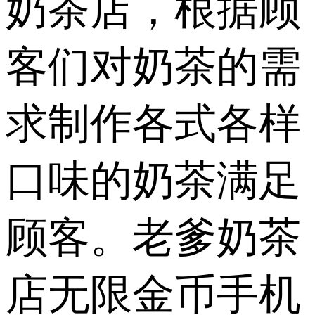
奶茶店，根据顾
客们对奶茶的需
求制作各式各样
口味的奶茶满足
顾客。老爹奶茶
店无限金币手机