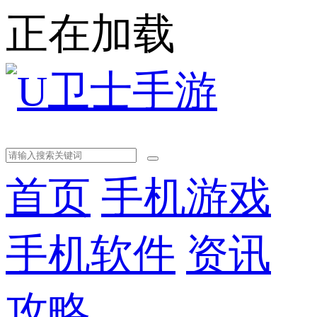
正在加载
首页
手机游戏
手机软件
资讯
攻略