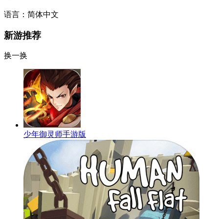
语言：简体中文
新游推荐
换一换
少年御灵师手游版