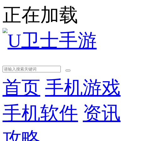
正在加载
首页
手机游戏
手机软件
资讯
攻略