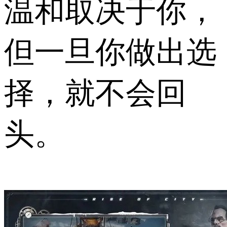
温和取决于你，
但一旦你做出选
择，就不会回
头。