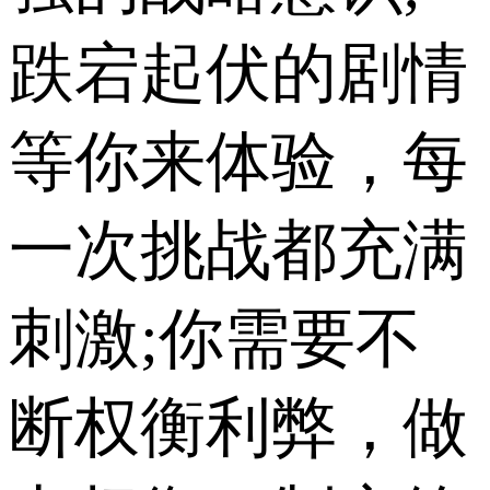
跌宕起伏的剧情
等你来体验，每
一次挑战都充满
刺激;你需要不
断权衡利弊，做