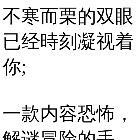
不寒而栗的双眼
已经時刻凝视着
你;
一款内容恐怖，
解谜冒险的手