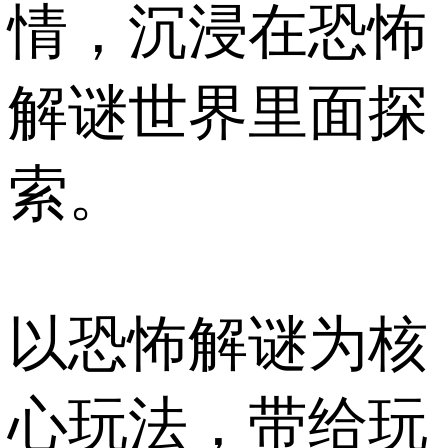
情，沉浸在恐怖
解谜世界里面探
索。
以恐怖解谜为核
心玩法，带给玩