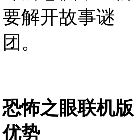
要解开故事谜
团。
恐怖之眼联机版
优势