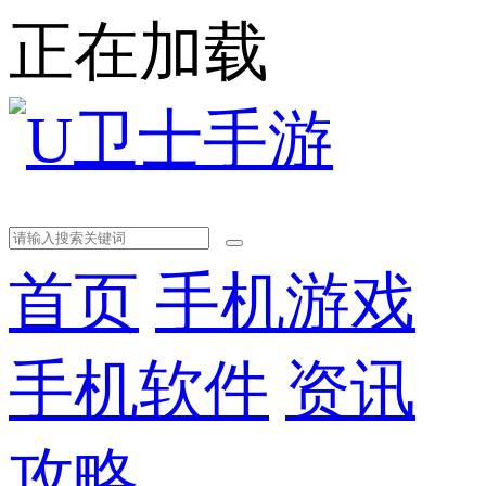
正在加载
首页
手机游戏
手机软件
资讯
攻略