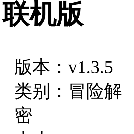
联机版
版本：v1.3.5
类别：冒险解
密