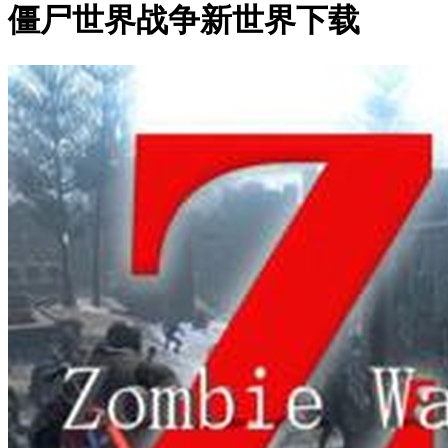
僵尸世界战争新世界下载