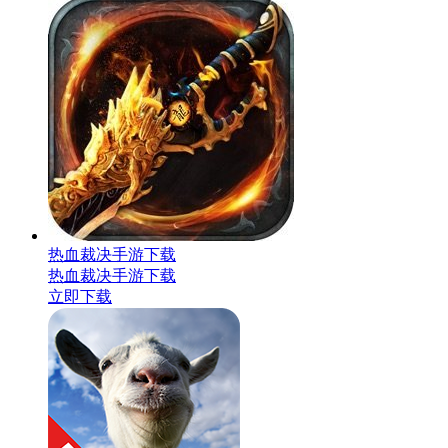
热血裁决手游下载
热血裁决手游下载
立即下载