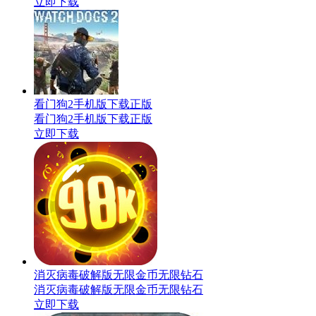
立即下载
看门狗2手机版下载正版
看门狗2手机版下载正版
立即下载
消灭病毒破解版无限金币无限钻石
消灭病毒破解版无限金币无限钻石
立即下载