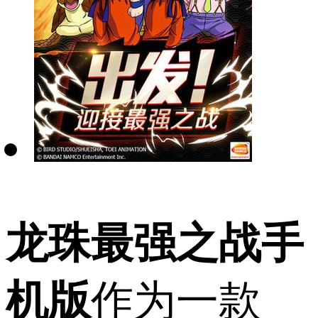
龙珠最强之战手
机版
作为一款