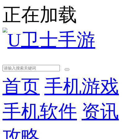
正在加载
首页
手机游戏
手机软件
资讯
攻略