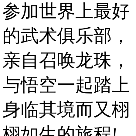
参加世界上最好
的武术俱乐部，
亲自召唤龙珠，
与悟空一起踏上
身临其境而又栩
栩如生的旅程!