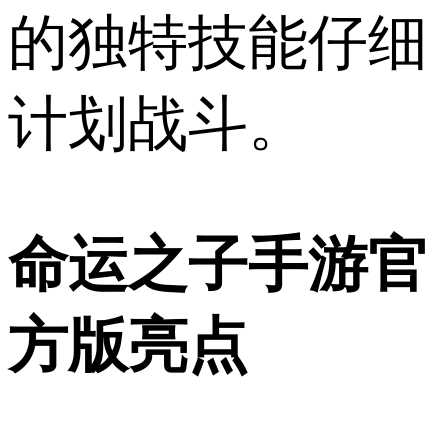
的独特技能仔细
计划战斗。
命运之子手游官
方版亮点