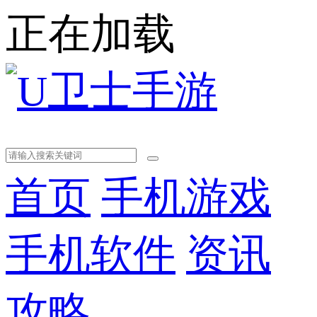
正在加载
首页
手机游戏
手机软件
资讯
攻略