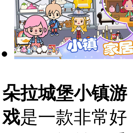
朵拉城堡小镇游
戏
是一款非常好