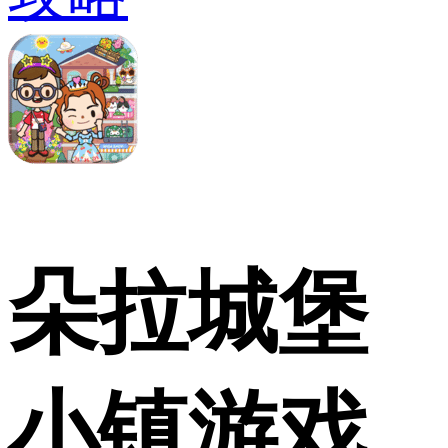
朵拉城堡
小镇游戏