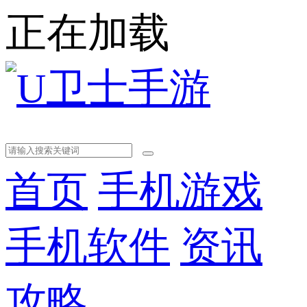
正在加载
首页
手机游戏
手机软件
资讯
攻略