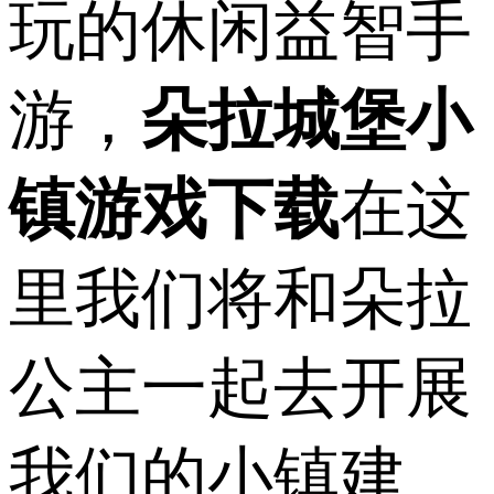
玩的休闲益智手
游，
朵拉城堡小
镇游戏下载
在这
里我们将和朵拉
公主一起去开展
我们的小镇建