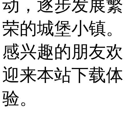
动，逐步发展繁
荣的城堡小镇。
感兴趣的朋友欢
迎来本站下载体
验。