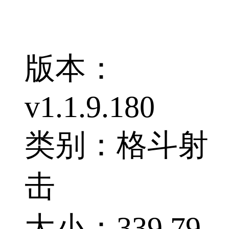
版本：
v1.1.9.180
类别：格斗射
击
大小：339.79