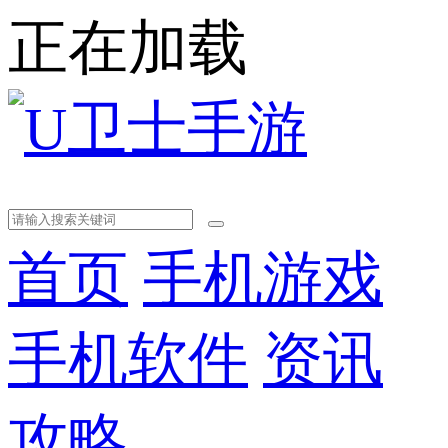
正在加载
首页
手机游戏
手机软件
资讯
攻略