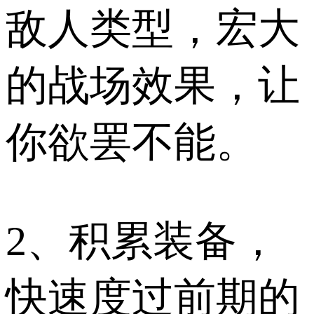
敌人类型，宏大
的战场效果，让
你欲罢不能。
2、积累装备，
快速度过前期的