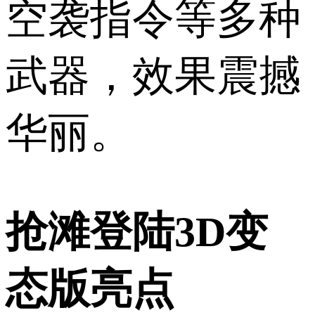
空袭指令等多种
武器，效果震撼
华丽。
抢滩登陆3D变
态版亮点