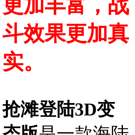
更加丰富，战
斗效果更加真
实。
抢滩登陆3D变
态版
是一款海陆