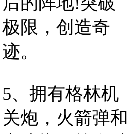
后的阵地!突破
极限，创造奇
迹。
5、拥有格林机
关炮，火箭弹和