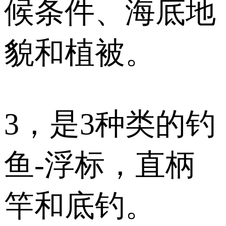
候条件、海底地
貌和植被。
3，是3种类的钓
鱼-浮标，直柄
竿和底钓。