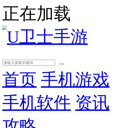
正在加载
首页
手机游戏
手机软件
资讯
攻略