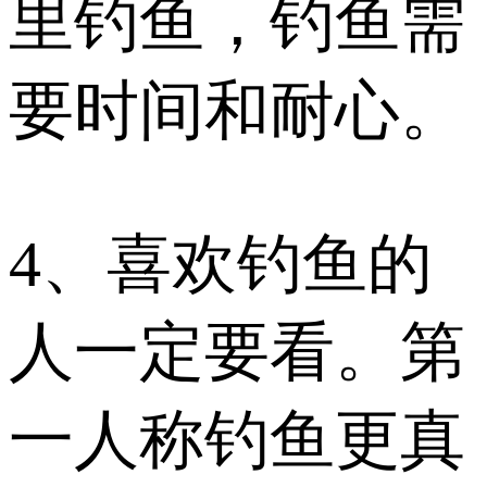
里钓鱼，钓鱼需
要时间和耐心。
4、喜欢钓鱼的
人一定要看。第
一人称钓鱼更真