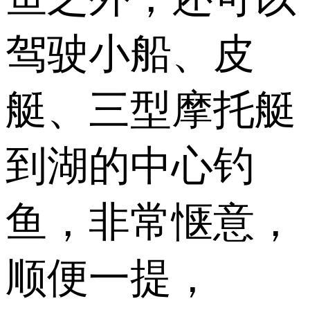
驾驶小船、皮
艇、三型摩托艇
到湖的中心钓
鱼，非常惬意，
顺便一提，