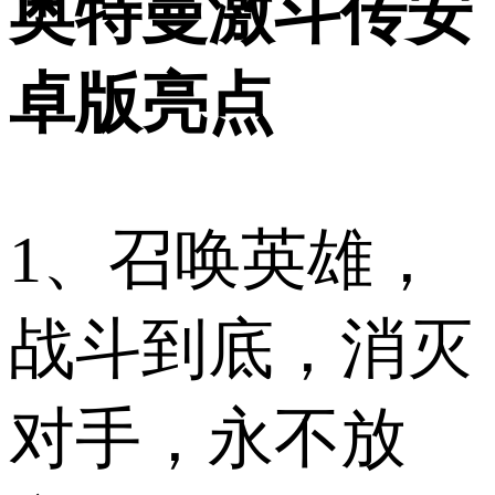
奥特曼激斗传安
卓版亮点
1、召唤英雄，
战斗到底，消灭
对手，永不放