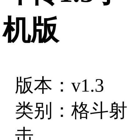
机版
版本：v1.3
类别：格斗射
击