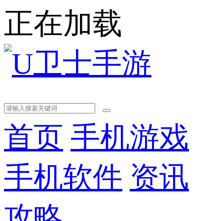
正在加载
首页
手机游戏
手机软件
资讯
攻略