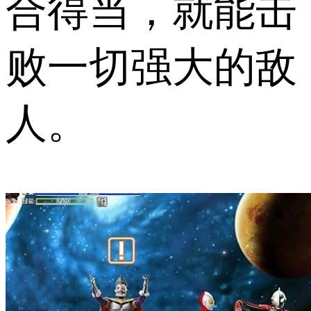
合得当，就能击
败一切强大的敌
人。