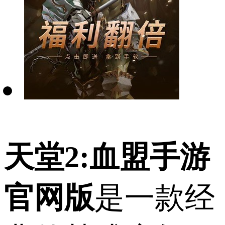
天堂2:血盟手游
官网版
是一款经