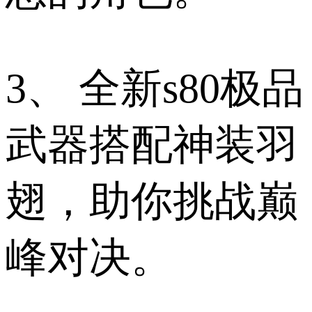
3、 全新s80极品
武器搭配神装羽
翅，助你挑战巅
峰对决。