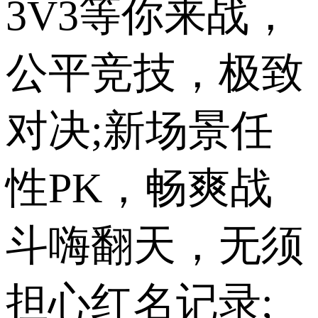
3V3等你来战，
公平竞技，极致
对决;新场景任
性PK，畅爽战
斗嗨翻天，无须
担心红名记录;