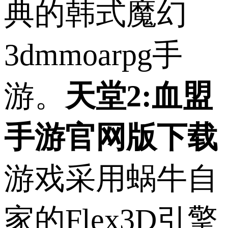
典的韩式魔幻
3dmmoarpg手
游。
天堂2:血盟
手游官网版下载
游戏采用蜗牛自
家的Flex3D引擎