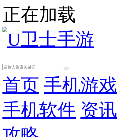
正在加载
首页
手机游戏
手机软件
资讯
攻略