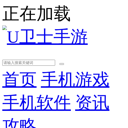
正在加载
首页
手机游戏
手机软件
资讯
攻略