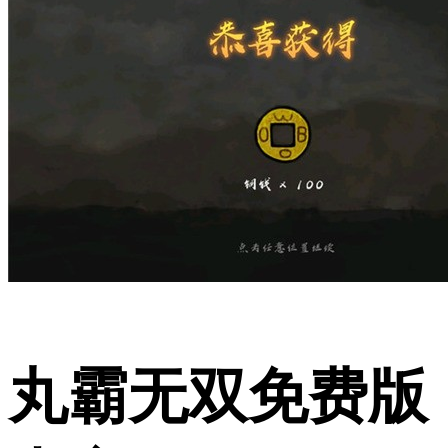
丸霸无双免费版