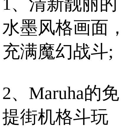
1、清新靓丽的
水墨风格画面，
充满魔幻战斗;
2、Maruha的免
提街机格斗玩