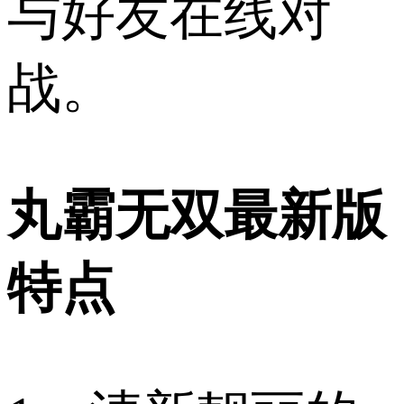
与好友在线对
战。
丸霸无双最新版
特点