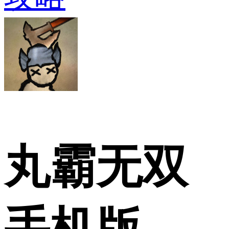
丸霸无双
手机版