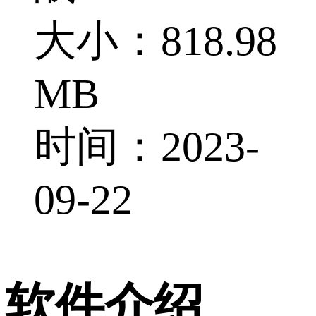
大小：818.98
MB
时间：2023-
09-22
软件介绍