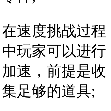
在速度挑战过程
中玩家可以进行
加速，前提是收
集足够的道具;