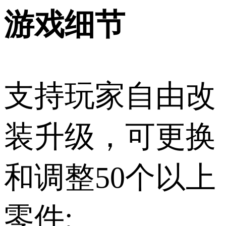
游戏细节
支持玩家自由改
装升级，可更换
和调整50个以上
零件;