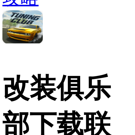
改装俱乐
部下载联