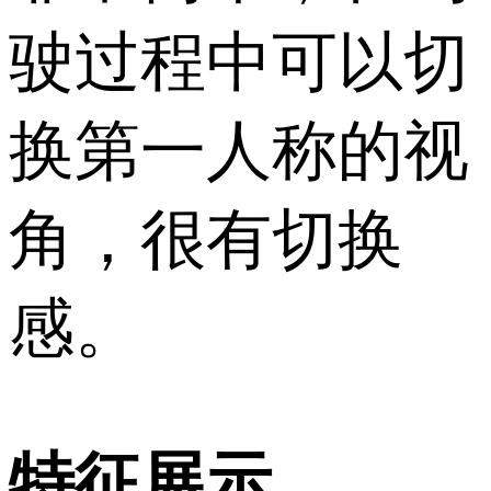
驶过程中可以切
换第一人称的视
角，很有切换
感。
特征展示