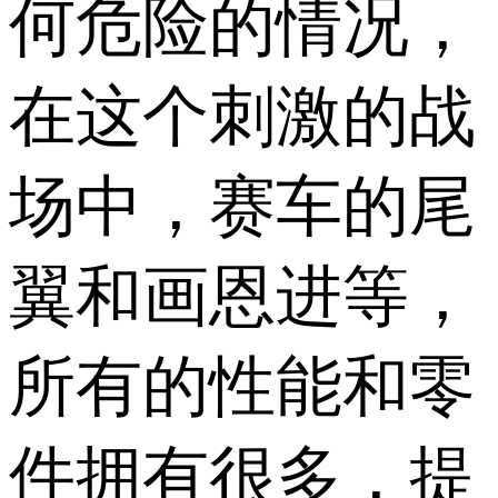
何危险的情况，
在这个刺激的战
场中，赛车的尾
翼和画恩进等，
所有的性能和零
件拥有很多，提