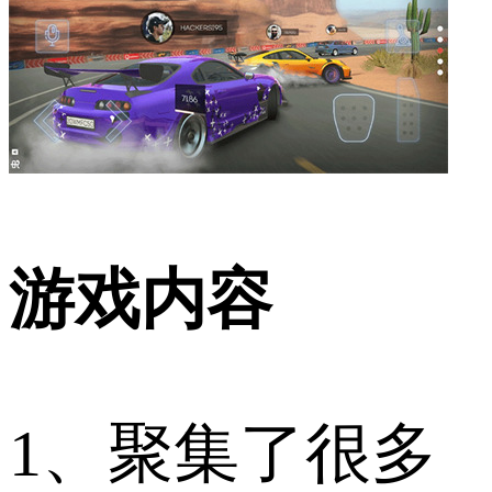
游戏内容
1、聚集了很多