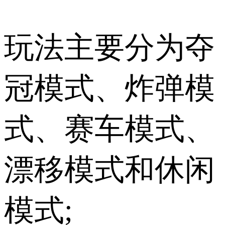
玩法主要分为夺
冠模式、炸弹模
式、赛车模式、
漂移模式和休闲
模式;