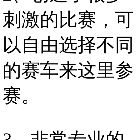
刺激的比赛，可
以自由选择不同
的赛车来这里参
赛。
3、非常专业的