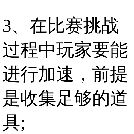
3、在比赛挑战
过程中玩家要能
进行加速，前提
是收集足够的道
具;