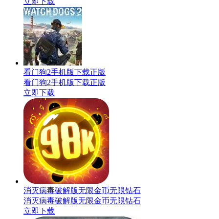
立即下载
看门狗2手机版下载正版
看门狗2手机版下载正版
立即下载
消灭病毒破解版无限金币无限钻石
消灭病毒破解版无限金币无限钻石
立即下载