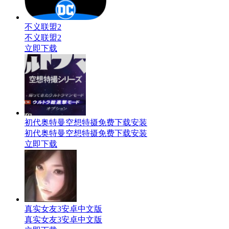
不义联盟2
不义联盟2
立即下载
初代奥特曼空想特摄免费下载安装
初代奥特曼空想特摄免费下载安装
立即下载
真实女友3安卓中文版
真实女友3安卓中文版