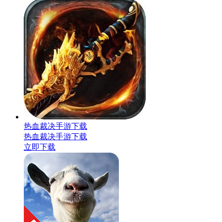
热血裁决手游下载
热血裁决手游下载
立即下载