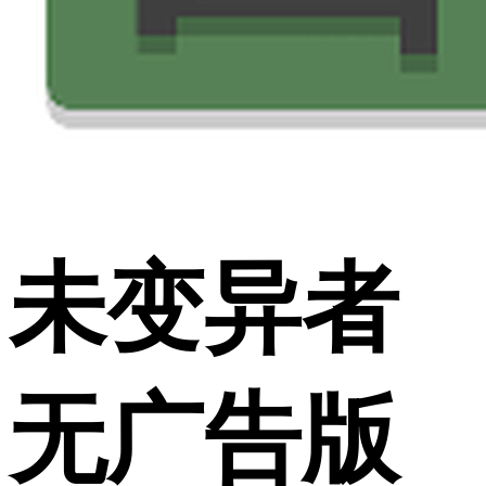
未变异者
无广告版