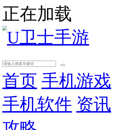
正在加载
首页
手机游戏
手机软件
资讯
攻略