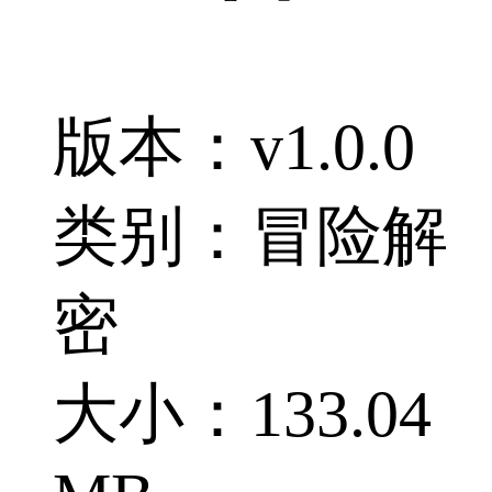
版本：v1.0.0
类别：冒险解
密
大小：133.04