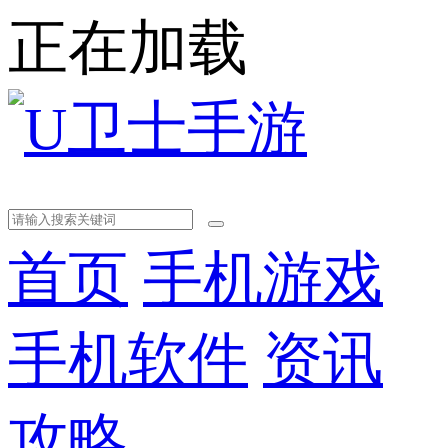
正在加载
首页
手机游戏
手机软件
资讯
攻略