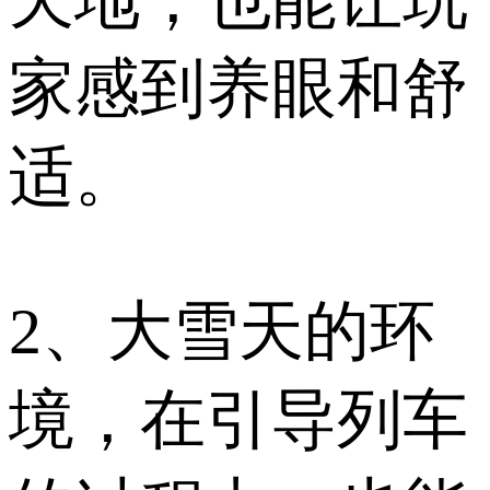
天地，也能让玩
家感到养眼和舒
适。
2、大雪天的环
境，在引导列车