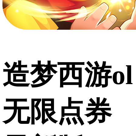
造梦西游ol
无限点券