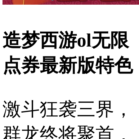
造梦西游ol无限
点券最新版特色
激斗狂袭三界，
群龙终将聚首，