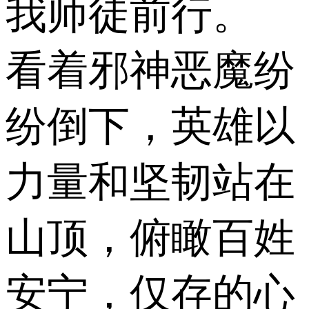
我师徒前行。
看着邪神恶魔纷
纷倒下，英雄以
力量和坚韧站在
山顶，俯瞰百姓
安宁，仅存的心