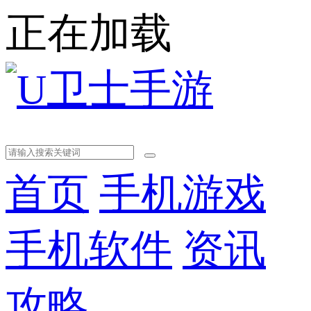
正在加载
首页
手机游戏
手机软件
资讯
攻略