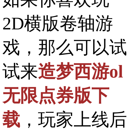
2D横版卷轴游
戏，那么可以试
试来
造梦西游ol
无限点券版下
载
，玩家上线后