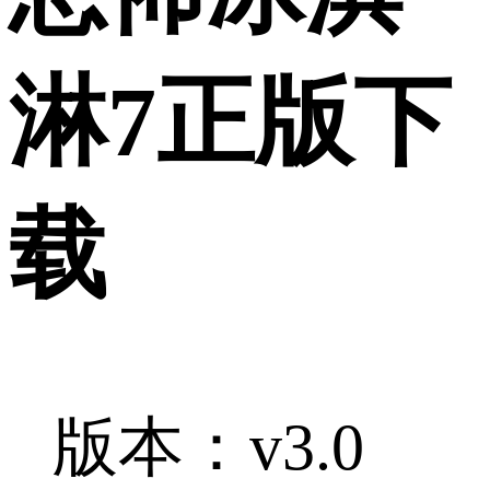
淋7正版下
载
版本：v3.0