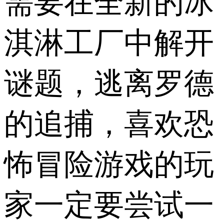
需要在全新的冰
淇淋工厂中解开
谜题，逃离罗德
的追捕，喜欢恐
怖冒险游戏的玩
家一定要尝试一