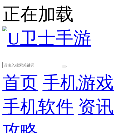
正在加载
首页
手机游戏
手机软件
资讯
攻略