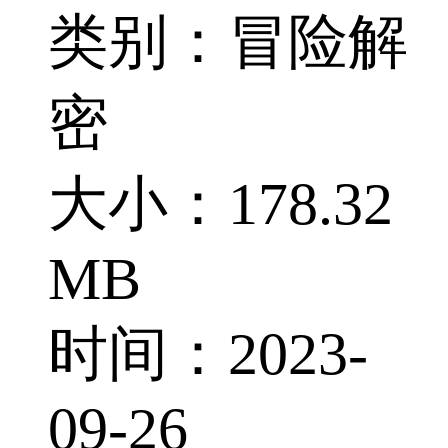
类别：冒险解
密
大小：178.32
MB
时间：2023-
09-26